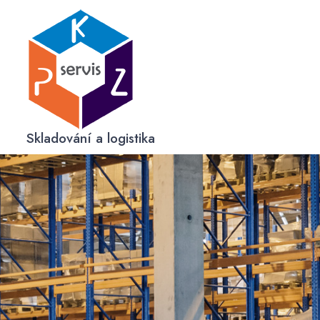
Skip
to
content
Skladování a logistika