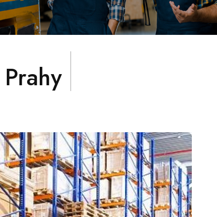
i Prahy