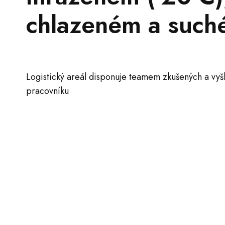
chlazeném a suc
Logistický areál disponuje teamem zkušených a vyš
pracovníku