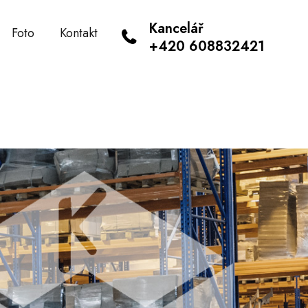
Kancelář
Foto
Kontakt
+420 608832421