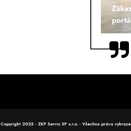
Zákaz
portá
Copyright 2025 - ZKP Servis SP s.r.o. - Všechna práva vyhraz