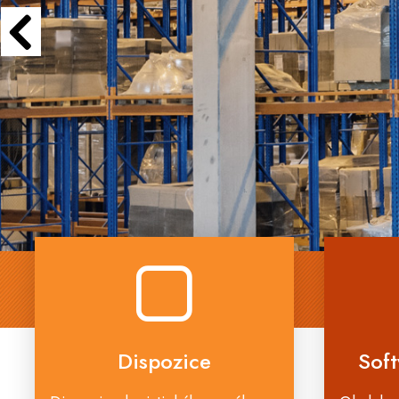
Dispozice
Soft